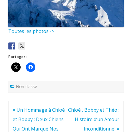
Toutes les photos ->
Partager :
Non classé
Navigation
Un Hommage à Chloé
Chloé , Bobby et Théo :
de
et Bobby : Deux Chiens
Histoire d’un Amour
l’article
Qui Ont Marqué Nos
Inconditionnel