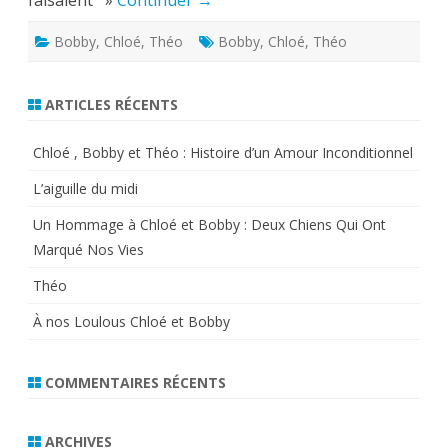
faisaient »
Continuer →
Amour
Inconditionne
Bobby
,
Chloé
,
Théo
Bobby
,
Chloé
,
Théo
ARTICLES RÉCENTS
Chloé , Bobby et Théo : Histoire d’un Amour Inconditionnel
L’aiguille du midi
Un Hommage à Chloé et Bobby : Deux Chiens Qui Ont
Marqué Nos Vies
Théo
À nos Loulous Chloé et Bobby
COMMENTAIRES RÉCENTS
ARCHIVES