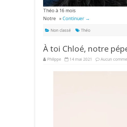
Théo à 16 mois
Notre »
Continuer →
Non classé
Théo
À toi Chloé, notre pép
Philippe
14 mai 2021
Aucun commen