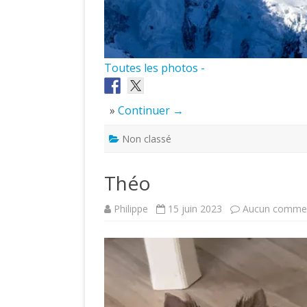
Toutes les photos -
»
Continuer →
Non classé
Théo
Philippe
15 juin 2023
Aucun commen